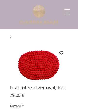
Filz-Untersetzer oval, Rot
Preis
29,00 €
Anzahl
*