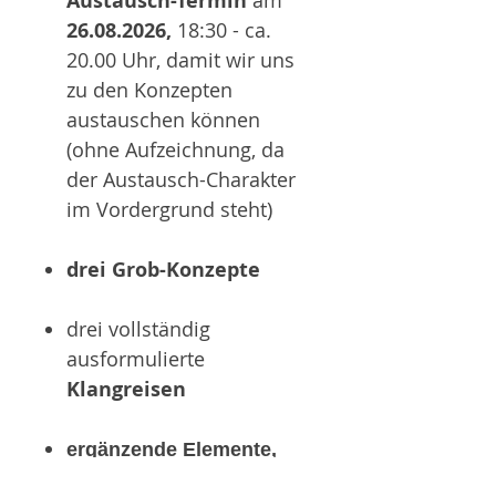
Austausch-Termin
am
26.08.2026,
18:30 - ca.
20.00 Uhr, damit wir uns
zu den Konzepten
austauschen können
(ohne Aufzeichnung, da
der Austausch-Charakter
im Vordergrund steht)
drei Grob-Konzepte
drei vollständig
ausformulierte
Klangreisen
ergänzende Elemente,
damit Du Klang-Events in