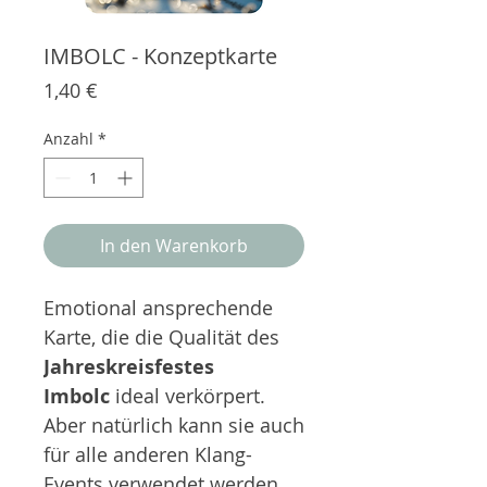
IMBOLC - Konzeptkarte
Preis
1,40 €
Anzahl
*
In den Warenkorb
Emotional ansprechende
Karte, die die Qualität des
Jahreskreisfestes
Imbolc
ideal verkörpert.
Aber natürlich kann sie auch
für alle anderen Klang-
Events verwendet werden,