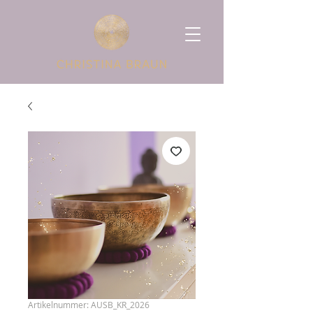
Artikelnummer: AUSB_KR_2026