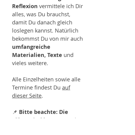
Reflexion
vermittele ich Dir
alles, was Du brauchst,
damit Du danach gleich
loslegen kannst. Natürlich
bekommst Du von mir auch
umfangreiche
Materialien, Texte
und
vieles weitere.
Alle Einzelheiten sowie alle
Termine findest Du
auf
dieser Seite
.
📌
Bitte beachte: Die
Plätze sind begrenzt!
Ob
bzw. wann die Ausbildung in