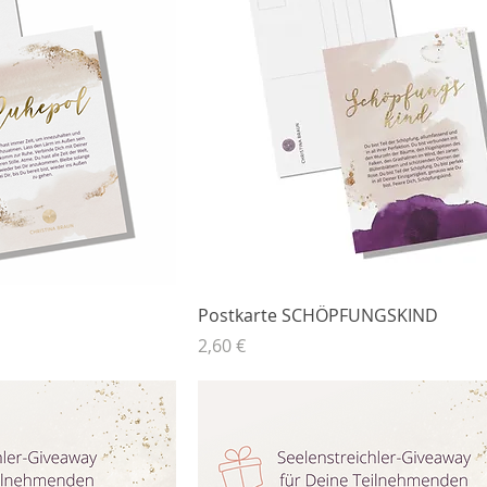
Postkarte SCHÖPFUNGSKIND
Preis
2,60 €