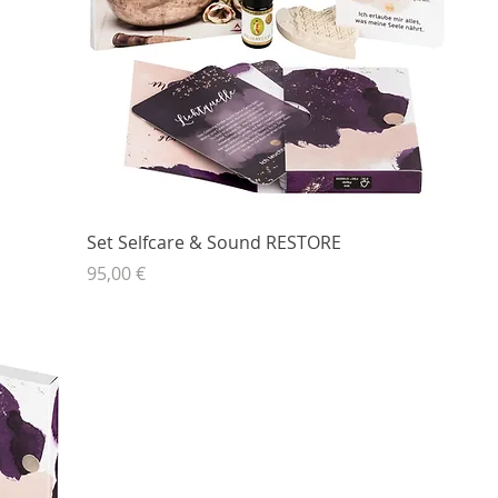
Set Selfcare & Sound RESTORE
Preis
95,00 €