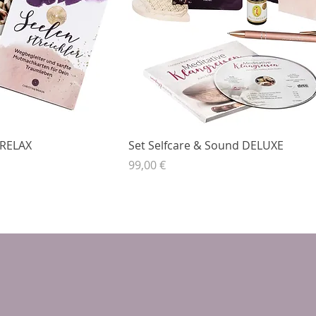
 RELAX
Set Selfcare & Sound DELUXE
Preis
99,00 €