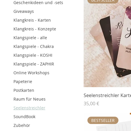
Geschenkideen und -sets
Giveaways
Klangkreis - Karten
Klangkreis - Konzepte
Klangspiele - alle
Klangspiele - Chakra
Klangspiele - KOSHI
Klangspiele - ZAPHIR
Online Workshops
Papeterie
Postkarten
Seelenstreichler Kart
Raum für Neues
Preis
35,00 €
Seelenstreichler
SoundBook
BESTSELLER
Zubehör