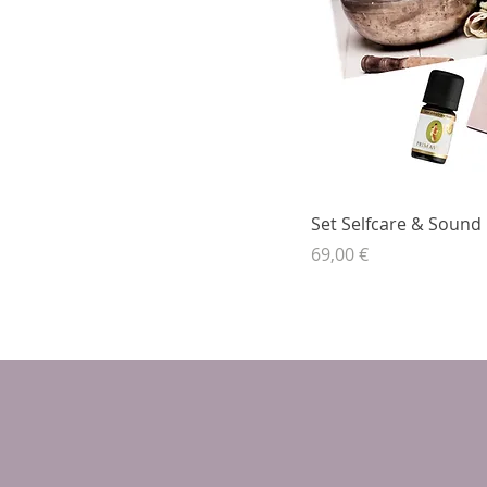
Set Selfcare & Sound
Preis
69,00 €