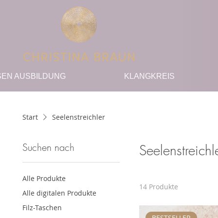
SEN AUSBILDUNG
KLANGKREIS
Start
Seelenstreichler
Suchen nach
Seelenstreichl
Alle Produkte
14 Produkte
Alle digitalen Produkte
Filz-Taschen
BESTSELLER