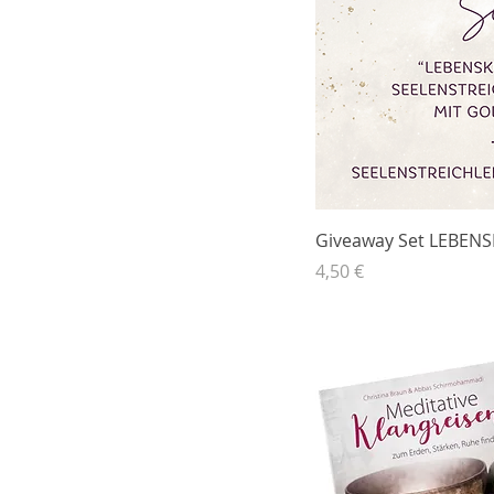
Giveaway Set LEBEN
Preis
4,50 €