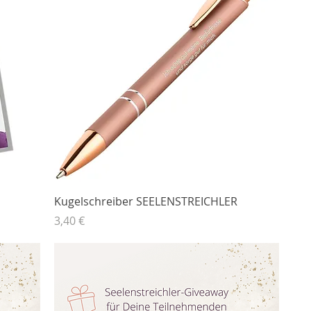
Kugelschreiber SEELENSTREICHLER
Preis
3,40 €