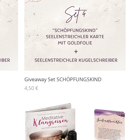
Giveaway Set SCHÖPFUNGSKIND
Preis
4,50 €